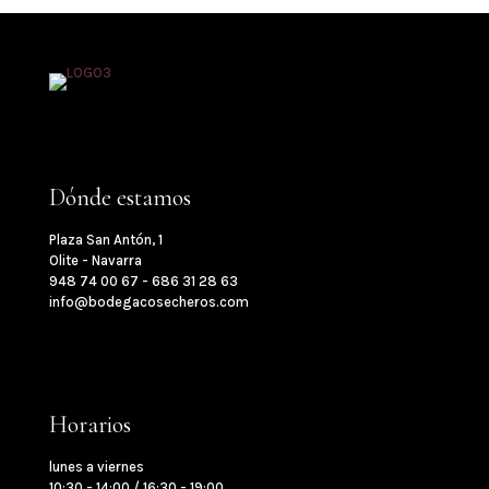
Dónde estamos
Plaza San Antón, 1
Olite - Navarra
948 74 00 67 - 686 31 28 63
info@bodegacosecheros.com
Horarios
lunes a viernes
10:30 - 14:00 / 16:30 - 19:00