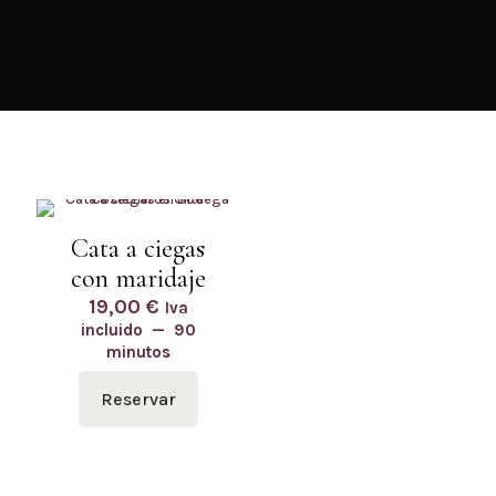
Cata a ciegas
con maridaje
19,00
€
Iva
incluido
90
minutos
Reservar