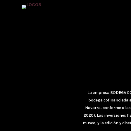
La empresa
BODEGA CO
bodega cofinanciada al
Navarra, conforme a las
2020). Las inversiones ha
museo, y la edición y dis