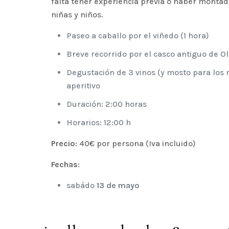
falta tener experiencia previa o haber montad
niñas y niños.
Paseo a caballo por el viñedo (1 hora)
Breve recorrido por el casco antiguo de Ol
Degustación de 3 vinos (y mosto para los
aperitivo
Duración: 2:00 horas
Horarios: 12:00 h
Precio
: 40€ por persona (Iva incluido)
Fechas
:
sabádo
13 de mayo