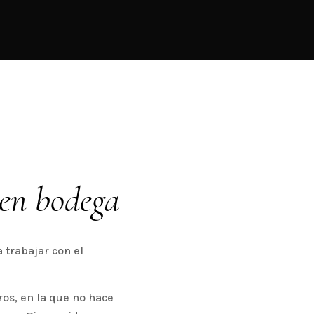
 en bodega
a trabajar con el
ros, en la que no hace