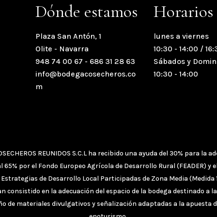
Dónde estamos
Horarios
Plaza San Antón, 1
lunes a viernes
Olite - Navarra
10:30 - 14:00 / 16:
948 74 00 67 - 686 31 28 63
Sábados y Domi
info@bodegacosecheros.co
10:30 - 14:00
m
SECHEROS REUNIDOS S.C.L
ha recibido una ayuda del 30% para la ade
 65% por el Fondo Europeo Agrícola de Desarrollo Rural (FEADER) y e
 Estrategias de Desarrollo Local Participadas de Zona Media (Medida 
n consistido en la adecuación del espacio de la bodega destinado a la
eño de materiales divulgativos y señalización adaptadas a la apuesta d
enoturismo.