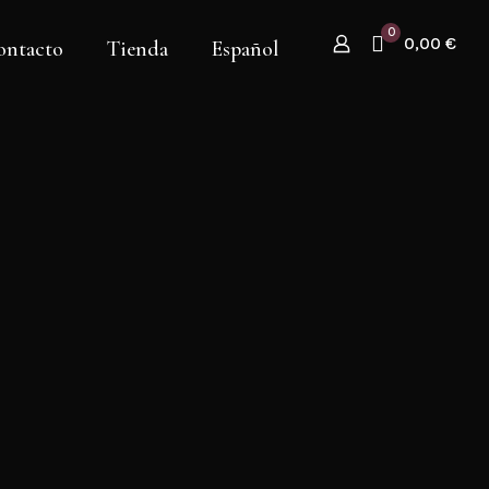
0
0,00 €
ontacto
Tienda
Español