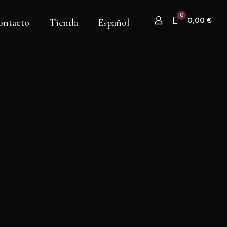
0
0,00 €
ontacto
Tienda
Español