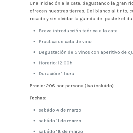
Una iniciación a la cata, degustando la gran r
ofrecen nuestras tierras. Del blanco al tinto, 
rosado y sin olvidar la guinda del pastel: el d
Breve introducción teórica a la cata
Practica de cata de vino
Degustación de 5 vinos con aperitivo de q
Horario: 12:00h
Duración: 1 hora
Precio
: 20€ por persona (Iva incluido)
Fechas
:
sabádo
4 de marzo
sabádo
11 de marzo
sabádo
18 de marzo