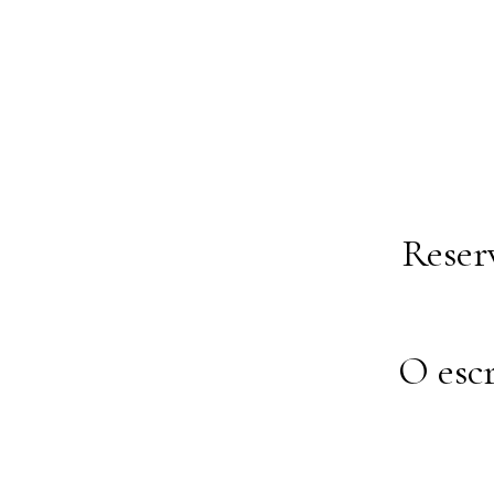
Reser
O esc