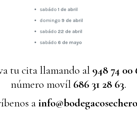
sabádo
1 de abril
domingo
9 de abril
sabádo
22 de abril
sabádo
6 de mayo
va tu cita llamando al
948 74 00 
número movíl
686 31 28 63
.
ríbenos a
info@bodegacosechero