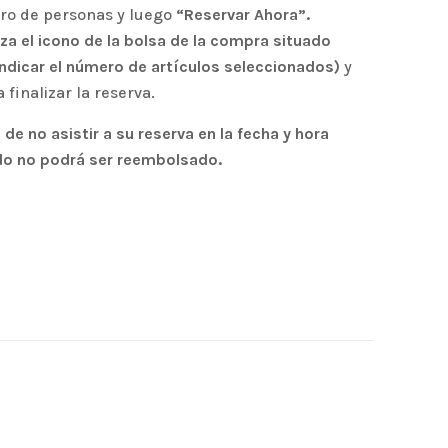
ero de personas y luego
“Reservar Ahora”.
iza el icono de la bolsa de la compra situado
indicar el número de artículos seleccionados)
y
 finalizar la reserva.
e no asistir a su reserva en la fecha y hora
ado no podrá ser reembolsado.