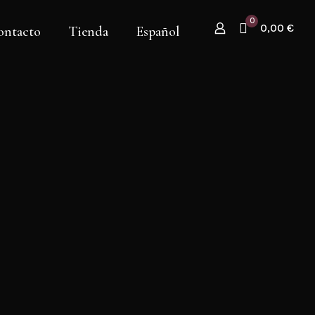
0
0,00 €
ontacto
Tienda
Español