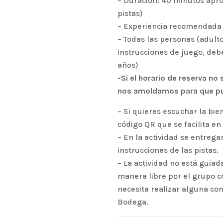
– Duración: 40 minutos apro
pistas)
– Experiencia recomendada 
– Todas las personas (adult
instrucciones de juego, deb
años)
-Si el horario de reserva no
nos amoldamos para que pue
– Si quieres escuchar la bi
código QR que se facilita en
– En la actividad se entrega
instrucciones de las pistas.
– La actividad no está guiad
manera libre por el grupo co
necesita realizar alguna co
Bodega.