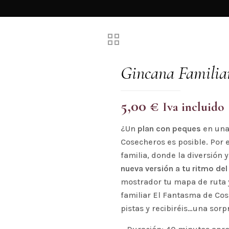
Gincana Familia
5,00
€
Iva incluido
¿Un
plan con peques
en una
Cosecheros es posible. Por 
familia, donde la diversión
nueva versión a tu ritmo d
mostrador tu mapa de ruta 
familiar El Fantasma de Cos
pistas y recibiréis…una sorp