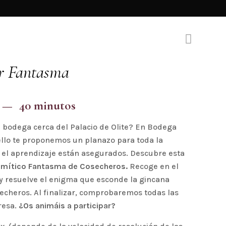
r Fantasma
40 minutos
 bodega cerca del Palacio de Olite? En Bodega
ello te proponemos un planazo para toda la
 y el aprendizaje están asegurados. Descubre esta
el mítico Fantasma de Cosecheros.
Recoge en el
y resuelve el enigma que esconde la gincana
echeros. Al finalizar, comprobaremos todas las
resa.
¿Os animáis a participar?