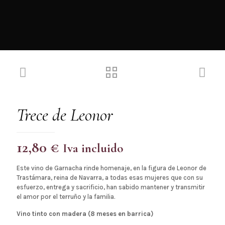
Trece de Leonor
12,80
€
Iva incluido
Este vino de Garnacha rinde homenaje, en la figura de Leonor de
Trastámara, reina de Navarra, a todas esas mujeres que con su
esfuerzo, entrega y sacrificio, han sabido mantener y transmitir
el amor por el terruño y la familia.
Vino tinto con madera (8 meses en barrica)