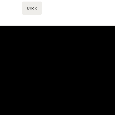
Book
Where to find us