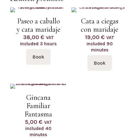
Paseo a caballo
Cata a ciegas
y cata maridaje
con maridaje
38,00
€
19,00
€
VAT
VAT
included
3 hours
included
90
minutes
Book
Book
Gincana
Familiar
Fantasma
5,00
€
VAT
included
40
minutes