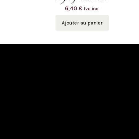
6,40
€
Iva inc.
Ajouter au panier