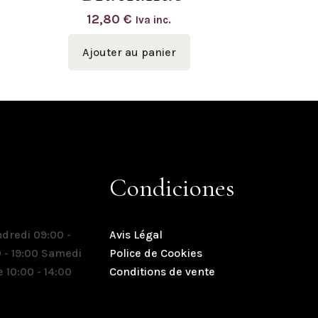
12,80
€
Iva inc.
Ajouter au panier
res
Condiciones
ndredi 09:00 -
Avis Légal
0 - 19:00 Samedi
Police de Cookies
 10:00 - 14:00
Conditions de vente