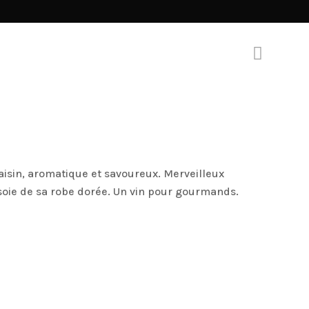
raisin, aromatique et savoureux. Merveilleux
soie de sa robe dorée. Un vin pour gourmands.