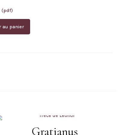
 (pdf)
r au panier
Gratianus