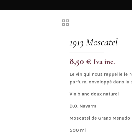
1913 Moscatel
8,50
€
Iva inc.
Le vin qui nous rappelle le 
parfum, enveloppé dans la 
Vin blanc doux naturel
D.O. Navarra
Moscatel de Grano Menudo
500 ml