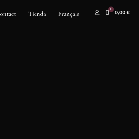
0
0,00 €
ontact
Tienda
Français