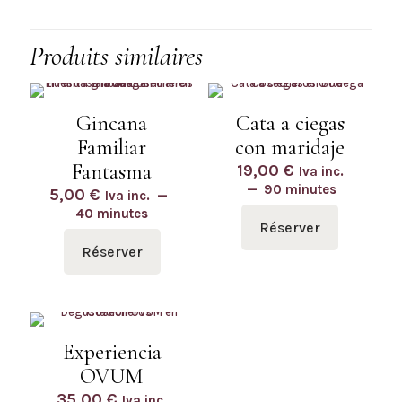
Produits similaires
Gincana
Cata a ciegas
Familiar
con maridaje
Fantasma
19,00
€
Iva inc.
90 minutes
5,00
€
Iva inc.
40 minutes
Réserver
Réserver
Experiencia
OVUM
35,00
€
Iva inc.